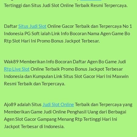
Tertinggi dan Situs Judi Slot Online Terbaik Resmi Terpercaya.
Daftar
Situs Judi Slot
Online Gacor Terbaik dan Terpercaya No 1
Indonesia PG Soft ialah Link Info Bocoran Nama Agen Game Bo
Rtp Slot Hari Ini Promo Bonus Jackpot Terbesar.
Wak89 Memberikan Info Bocoran Daftar Agen Bo Game Judi
Rtp Live Slot
Online Terbaik Promo Bonus Jackpot Terbesar
Indonesia dan Kumpulan Link Situs Slot Gacor Hari Ini Maxwin
Resmi Terbaik dan Terpercaya.
Ajo89 adalah Situs
Judi Slot Online
Terbaik dan Terpercaya yang
Memberikan Game Judi Online Penghasil Uang dari Berbagai
Agen Slot Gacor Gampang Menang Rtp Tertinggi Hari Ini
Jackpot Terbesar di Indonesia.