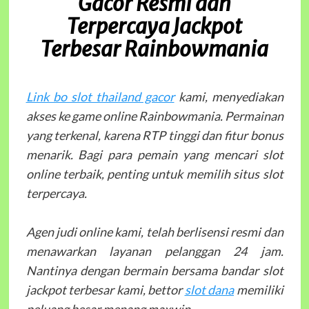
Gacor Resmi dan
Terpercaya Jackpot
Terbesar Rainbowmania
Link bo slot thailand gacor
kami, menyediakan
akses ke game online Rainbowmania. Permainan
yang terkenal, karena RTP tinggi dan fitur bonus
menarik. Bagi para pemain yang mencari slot
online terbaik, penting untuk memilih situs slot
terpercaya.
Agen judi online kami, telah berlisensi resmi dan
menawarkan layanan pelanggan 24 jam.
Nantinya dengan bermain bersama bandar slot
jackpot terbesar kami, bettor
slot dana
memiliki
peluang besar menang maxwin.