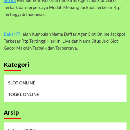
Sltr88
Memberikan Bocoran Info Situs Agen Judi Slot Gacor
Terbaik dan Terpercaya Mudah Menang Jackpot Terbesar Rtp
Tertinggi di Indonesia.
Bakar77
ialah Kumpulan Nama Daftar Agen Slot Online Jackpot
Terbesar Rtp Tertinggi Hari Ini Live dan Nama Situs Judi Slot
Gacor Maxwin Terbaik dan Terpercaya.
Kategori
SLOT ONLINE
TOGEL ONLINE
Arsip