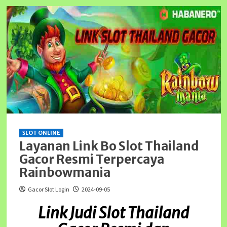
SLOT ONLINE
Layanan Link Bo Slot Thailand
Gacor Resmi Terpercaya
Rainbowmania
Gacor Slot Login
2024-09-05
Link Judi Slot Thailand