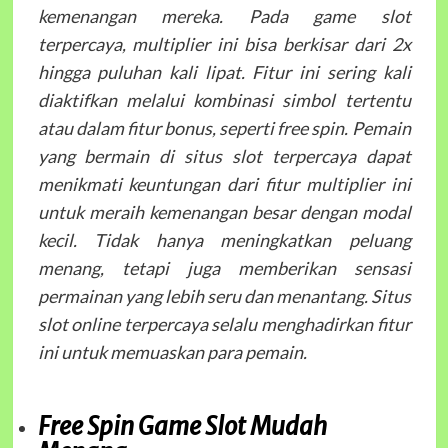
kemenangan mereka. Pada game slot
terpercaya, multiplier ini bisa berkisar dari 2x
hingga puluhan kali lipat. Fitur ini sering kali
diaktifkan melalui kombinasi simbol tertentu
atau dalam fitur bonus, seperti free spin. Pemain
yang bermain di situs slot terpercaya dapat
menikmati keuntungan dari fitur multiplier ini
untuk meraih kemenangan besar dengan modal
kecil. Tidak hanya meningkatkan peluang
menang, tetapi juga memberikan sensasi
permainan yang lebih seru dan menantang. Situs
slot online terpercaya selalu menghadirkan fitur
ini untuk memuaskan para pemain.
Free Spin Game Slot Mudah