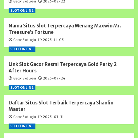
Gacor Slot Login
2026-02-22
SLOT ONLINE
Nama Situs Slot Terpercaya Menang Maxwin Mr.
Treasure’s Fortune
Gacor Slot Login
2025-11-05
SLOT ONLINE
Link Slot Gacor Resmi Terpercaya Gold Party 2
After Hours
Gacor Slot Login
2025-09-24
SLOT ONLINE
Daftar Situs Slot Terbaik Terpercaya Shaolin
Master
Gacor Slot Login
2025-03-31
SLOT ONLINE