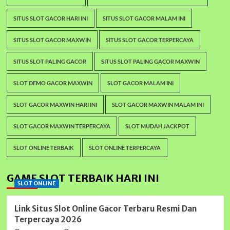
SITUS SLOT GACOR HARI INI
SITUS SLOT GACOR MALAM INI
SITUS SLOT GACOR MAXWIN
SITUS SLOT GACOR TERPERCAYA
SITUS SLOT PALING GACOR
SITUS SLOT PALING GACOR MAXWIN
SLOT DEMO GACOR MAXWIN
SLOT GACOR MALAM INI
SLOT GACOR MAXWIN HARI INI
SLOT GACOR MAXWIN MALAM INI
SLOT GACOR MAXWIN TERPERCAYA
SLOT MUDAH JACKPOT
SLOT ONLINE TERBAIK
SLOT ONLINE TERPERCAYA
GAME SLOT TERBAIK HARI INI
SLOT ONLINE
Link Situs Slot Online Gacor Terbaru Resmi Dan
Terpercaya 2026