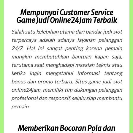
Mempunyai Customer Service
Game Judi Online24Jam Terbaik
Salah satu kelebihan utama dari bandar judi slot
terpercaya adalah adanya layanan pelanggan
24/7. Hal ini sangat penting karena pemain
mungkin membutuhkan bantuan kapan saja,
terutama saat menghadapi masalah teknis atau
ketika ingin mengetahui informasi tentang
bonus dan promo terbaru. Situs game judi slot
online24jam, memiliki tim dukungan pelanggan
profesional dan responsif, selalu siap membantu
pemain.
Memberikan Bocoran Pola dan