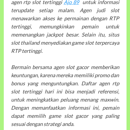
agen rtp slot tertinggi
Ajo 89
untuk informasi
terupdate setiap malam. Agen judi slot
menawarkan akses ke permainan dengan RTP
tertinggi, memungkinkan pemain untuk
memenangkan jackpot besar. Selain itu, situs
slot thailand menyediakan game slot terpercaya
RTP tertinggi.
Bermain bersama agen slot gacor memberikan
keuntungan, karena mereka memiliki promo dan
bonus yang menguntungkan. Daftar agen rtp
slot tertinggi hari ini bisa menjadi referensi,
untuk meningkatkan peluang menang maxwin.
Dengan memanfaatkan informasi ini, pemain
dapat memilih game slot gacor yang paling
sesuai dengan strategi anda.