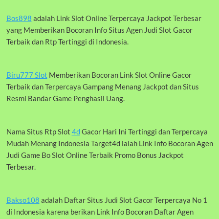
Bos898
adalah Link Slot Online Terpercaya Jackpot Terbesar
yang Memberikan Bocoran Info Situs Agen Judi Slot Gacor
Terbaik dan Rtp Tertinggi di Indonesia.
Biru777 Slot
Memberikan Bocoran Link Slot Online Gacor
Terbaik dan Terpercaya Gampang Menang Jackpot dan Situs
Resmi Bandar Game Penghasil Uang.
Nama Situs Rtp Slot
4d
Gacor Hari Ini Tertinggi dan Terpercaya
Mudah Menang Indonesia Target4d ialah Link Info Bocoran Agen
Judi Game Bo Slot Online Terbaik Promo Bonus Jackpot
Terbesar.
Bakso108
adalah Daftar Situs Judi Slot Gacor Terpercaya No 1
di Indonesia karena berikan Link Info Bocoran Daftar Agen