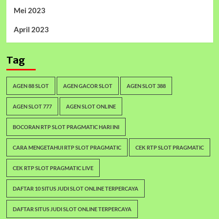
Mei 2023
April 2023
Tag
AGEN 88 SLOT
AGEN GACOR SLOT
AGEN SLOT 388
AGEN SLOT 777
AGEN SLOT ONLINE
BOCORAN RTP SLOT PRAGMATIC HARI INI
CARA MENGETAHUI RTP SLOT PRAGMATIC
CEK RTP SLOT PRAGMATIC
CEK RTP SLOT PRAGMATIC LIVE
DAFTAR 10 SITUS JUDI SLOT ONLINE TERPERCAYA
DAFTAR SITUS JUDI SLOT ONLINE TERPERCAYA