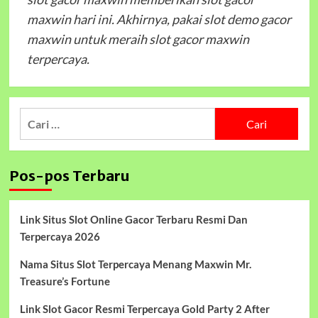
maxwin hari ini. Akhirnya, pakai slot demo gacor
maxwin untuk meraih slot gacor maxwin
terpercaya.
Cari
untuk:
Pos-pos Terbaru
Link Situs Slot Online Gacor Terbaru Resmi Dan
Terpercaya 2026
Nama Situs Slot Terpercaya Menang Maxwin Mr.
Treasure’s Fortune
Link Slot Gacor Resmi Terpercaya Gold Party 2 After