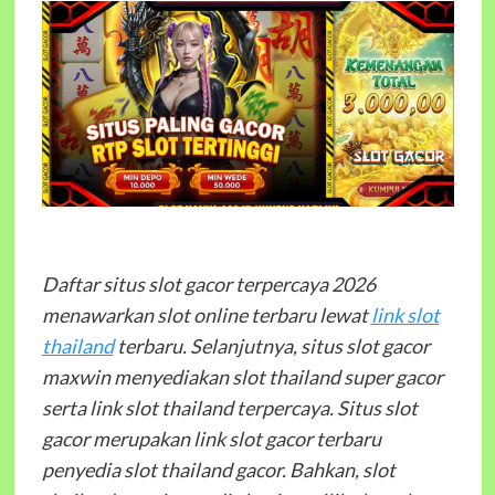
Daftar situs slot gacor terpercaya 2026
menawarkan slot online terbaru lewat
link slot
thailand
terbaru. Selanjutnya, situs slot gacor
maxwin menyediakan slot thailand super gacor
serta link slot thailand terpercaya. Situs slot
gacor merupakan link slot gacor terbaru
penyedia slot thailand gacor. Bahkan, slot