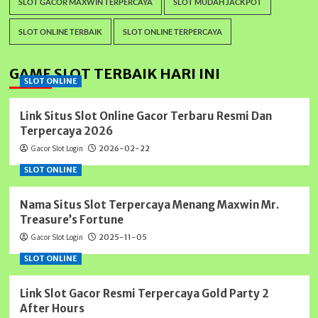
SLOT GACOR MAXWIN TERPERCAYA
SLOT MUDAH JACKPOT
SLOT ONLINE TERBAIK
SLOT ONLINE TERPERCAYA
GAME SLOT TERBAIK HARI INI
SLOT ONLINE
Link Situs Slot Online Gacor Terbaru Resmi Dan
Terpercaya 2026
Gacor Slot Login
2026-02-22
SLOT ONLINE
Nama Situs Slot Terpercaya Menang Maxwin Mr.
Treasure’s Fortune
Gacor Slot Login
2025-11-05
SLOT ONLINE
Link Slot Gacor Resmi Terpercaya Gold Party 2
After Hours