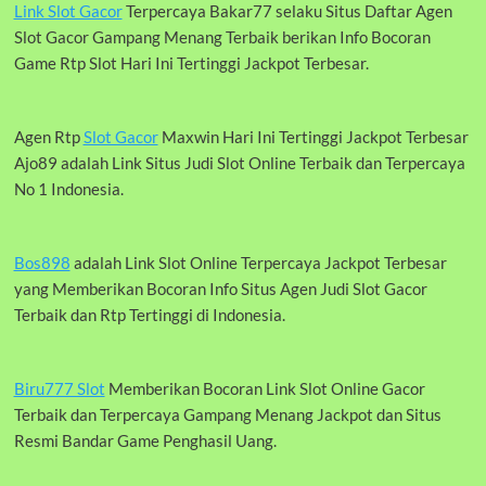
Link Slot Gacor
Terpercaya Bakar77 selaku Situs Daftar Agen
Slot Gacor Gampang Menang Terbaik berikan Info Bocoran
Game Rtp Slot Hari Ini Tertinggi Jackpot Terbesar.
Agen Rtp
Slot Gacor
Maxwin Hari Ini Tertinggi Jackpot Terbesar
Ajo89 adalah Link Situs Judi Slot Online Terbaik dan Terpercaya
No 1 Indonesia.
Bos898
adalah Link Slot Online Terpercaya Jackpot Terbesar
yang Memberikan Bocoran Info Situs Agen Judi Slot Gacor
Terbaik dan Rtp Tertinggi di Indonesia.
Biru777 Slot
Memberikan Bocoran Link Slot Online Gacor
Terbaik dan Terpercaya Gampang Menang Jackpot dan Situs
Resmi Bandar Game Penghasil Uang.