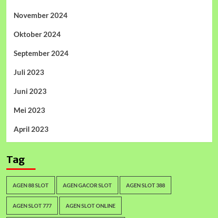
November 2024
Oktober 2024
September 2024
Juli 2023
Juni 2023
Mei 2023
April 2023
Tag
AGEN 88 SLOT
AGEN GACOR SLOT
AGEN SLOT 388
AGEN SLOT 777
AGEN SLOT ONLINE