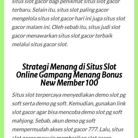
situs slot gacor bagi penikmat situs slot gacor
terbaru. Selain itu, situs slot paling gacor
mengelola situs slot gacor hari ini juga situs slot
gacor malam ini. Oleh sebab itu, situs judi slot
gacor menawarkan situs slot gacor terbaik
melalui situs gacor slot.
Strategi Menang di Situs Slot
Online Gampang Menang Bonus
New Member 100
Situs slot terpercaya menyediakan demo slot pg
soft serta demo pg soft. Kemudian, gunakan link
slot gacor agar bisa mencoba demo slot pg soft
mahjong. Sebab, akun demo pg soft
mempermudah akses slot gacor 777. Lalu, situs
slot gacor maxwin memberikan slot gacor