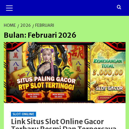
Primary
Menu
HOME
2026
FEBRUARI
Bulan:
Februari 2026
SLOT ONLINE
Link Situs Slot Online Gacor