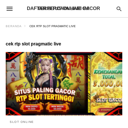
DAFTAR SITUS ONLINE GACOR TERPERCAYA HARI INI
BERANDA
CEK RTP SLOT PRAGMATIC LIVE
cek rtp slot pragmatic live
SLOT ONLINE