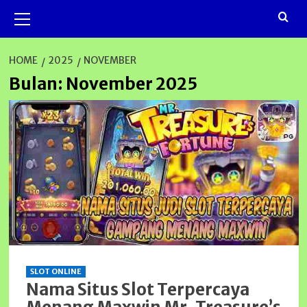
Primary
Menu
HOME
2025
NOVEMBER
Bulan:
November 2025
SLOT ONLINE
Nama Situs Slot Terpercaya