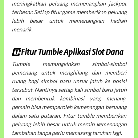
meningkatkan peluang memenangkan jackpot
terbesar. Setiap fitur game memberikan peluang
lebih besar untuk memenangkan hadiah
menarik.
1️⃣ Fitur Tumble Aplikasi Slot Dana
Tumble memungkinkan simbol-simbol
pemenang untuk menghilang dan memberi
ruang bagi simbol baru untuk jatuh ke posisi
tersebut. Nantinya setiap kali simbol baru jatuh
dan membentuk kombinasi yang menang,
pemain bisa memperoleh kemenangan berulang
dalam satu putaran. Fitur tumble memberikan
peluang lebih besar untuk meraih kemenangan
tambahan tanpa perlu memasang taruhan lagi.