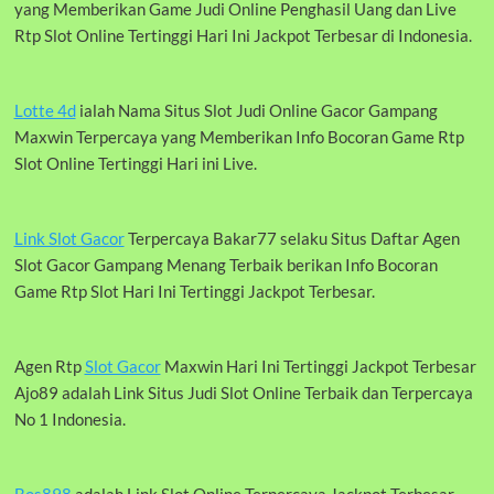
yang Memberikan Game Judi Online Penghasil Uang dan Live
Rtp Slot Online Tertinggi Hari Ini Jackpot Terbesar di Indonesia.
Lotte 4d
ialah Nama Situs Slot Judi Online Gacor Gampang
Maxwin Terpercaya yang Memberikan Info Bocoran Game Rtp
Slot Online Tertinggi Hari ini Live.
Link Slot Gacor
Terpercaya Bakar77 selaku Situs Daftar Agen
Slot Gacor Gampang Menang Terbaik berikan Info Bocoran
Game Rtp Slot Hari Ini Tertinggi Jackpot Terbesar.
Agen Rtp
Slot Gacor
Maxwin Hari Ini Tertinggi Jackpot Terbesar
Ajo89 adalah Link Situs Judi Slot Online Terbaik dan Terpercaya
No 1 Indonesia.
Bos898
adalah Link Slot Online Terpercaya Jackpot Terbesar