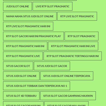
JUDI SLOT ONLINE
LIVE RTP SLOT PRAGMATIC
NAMA NAMA SITUS JUDI SLOT ONLINE
RTP LIVE SLOT PRAGMATIC
RTP LIVE SLOT PRAGMATIC HARI INI
RTP SLOT GACOR HARI INI PRAGMATIC PLAY
RTP SLOT PRAGMATIC
RTP SLOT PRAGMATIC HARI INI
RTP SLOT PRAGMATIC HARI INI LIVE
RTP SLOT PRAGMATIC LIVE
RTP SLOT PRAGMATIC TERTINGGI HARI INI
SITUS GACOR SLOT
SITUS JUDI SLOT GACOR
SITUS JUDI SLOT ONLINE
SITUS JUDI SLOT ONLINE TERPERCAYA
SITUS JUDI SLOT TERBAIK DAN TERPERCAYA NO 1
SITUS SLOT 4D TERBARU
SITUS SLOT GACOR GAMPANG MAXWIN
SITUS SLOT GACOR HARI INI
SITUS SLOT GACOR MALAM INI