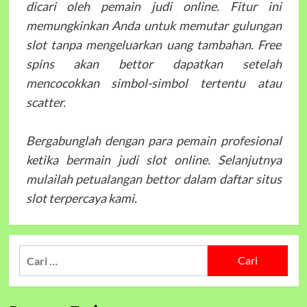
dicari oleh pemain judi online. Fitur ini
memungkinkan Anda untuk memutar gulungan
slot tanpa mengeluarkan uang tambahan. Free
spins akan bettor dapatkan setelah
mencocokkan simbol-simbol tertentu atau
scatter.
Bergabunglah dengan para pemain profesional
ketika bermain judi slot online. Selanjutnya
mulailah petualangan bettor dalam daftar situs
slot terpercaya kami.
Cari
untuk: