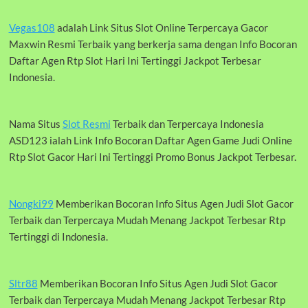
Vegas108
adalah Link Situs Slot Online Terpercaya Gacor
Maxwin Resmi Terbaik yang berkerja sama dengan Info Bocoran
Daftar Agen Rtp Slot Hari Ini Tertinggi Jackpot Terbesar
Indonesia.
Nama Situs
Slot Resmi
Terbaik dan Terpercaya Indonesia
ASD123 ialah Link Info Bocoran Daftar Agen Game Judi Online
Rtp Slot Gacor Hari Ini Tertinggi Promo Bonus Jackpot Terbesar.
Nongki99
Memberikan Bocoran Info Situs Agen Judi Slot Gacor
Terbaik dan Terpercaya Mudah Menang Jackpot Terbesar Rtp
Tertinggi di Indonesia.
Sltr88
Memberikan Bocoran Info Situs Agen Judi Slot Gacor
Terbaik dan Terpercaya Mudah Menang Jackpot Terbesar Rtp