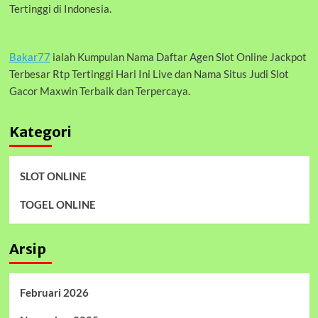
Tertinggi di Indonesia.
Bakar77
ialah Kumpulan Nama Daftar Agen Slot Online Jackpot
Terbesar Rtp Tertinggi Hari Ini Live dan Nama Situs Judi Slot
Gacor Maxwin Terbaik dan Terpercaya.
Kategori
SLOT ONLINE
TOGEL ONLINE
Arsip
Februari 2026