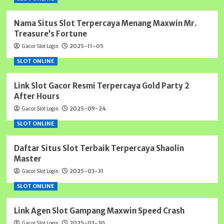
Nama Situs Slot Terpercaya Menang Maxwin Mr.
Treasure’s Fortune
Gacor Slot Login
2025-11-05
SLOT ONLINE
Link Slot Gacor Resmi Terpercaya Gold Party 2
After Hours
Gacor Slot Login
2025-09-24
SLOT ONLINE
Daftar Situs Slot Terbaik Terpercaya Shaolin
Master
Gacor Slot Login
2025-03-31
SLOT ONLINE
Link Agen Slot Gampang Maxwin Speed Crash
Gacor Slot Login
2025-03-30