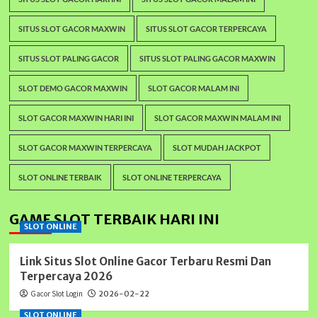
SITUS SLOT GACOR MAXWIN
SITUS SLOT GACOR TERPERCAYA
SITUS SLOT PALING GACOR
SITUS SLOT PALING GACOR MAXWIN
SLOT DEMO GACOR MAXWIN
SLOT GACOR MALAM INI
SLOT GACOR MAXWIN HARI INI
SLOT GACOR MAXWIN MALAM INI
SLOT GACOR MAXWIN TERPERCAYA
SLOT MUDAH JACKPOT
SLOT ONLINE TERBAIK
SLOT ONLINE TERPERCAYA
GAME SLOT TERBAIK HARI INI
SLOT ONLINE
Link Situs Slot Online Gacor Terbaru Resmi Dan
Terpercaya 2026
Gacor Slot Login
2026-02-22
SLOT ONLINE