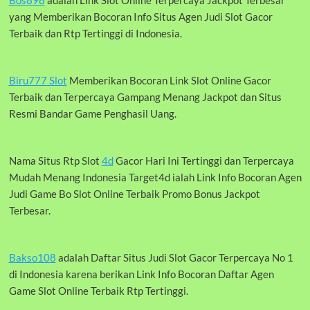
yang Memberikan Bocoran Info Situs Agen Judi Slot Gacor
Terbaik dan Rtp Tertinggi di Indonesia.
Biru777 Slot
Memberikan Bocoran Link Slot Online Gacor
Terbaik dan Terpercaya Gampang Menang Jackpot dan Situs
Resmi Bandar Game Penghasil Uang.
Nama Situs Rtp Slot
4d
Gacor Hari Ini Tertinggi dan Terpercaya
Mudah Menang Indonesia Target4d ialah Link Info Bocoran Agen
Judi Game Bo Slot Online Terbaik Promo Bonus Jackpot
Terbesar.
Bakso108
adalah Daftar Situs Judi Slot Gacor Terpercaya No 1
di Indonesia karena berikan Link Info Bocoran Daftar Agen
Game Slot Online Terbaik Rtp Tertinggi.