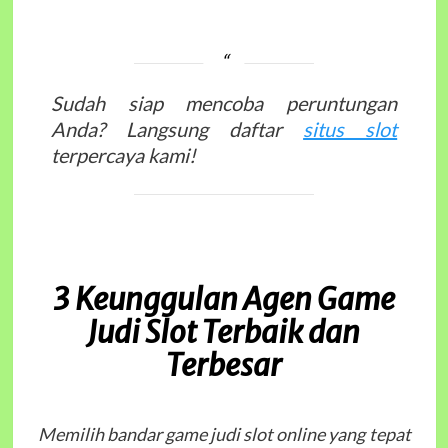
Sudah siap mencoba peruntungan
Anda? Langsung daftar
situs slot
terpercaya kami!
3 Keunggulan Agen Game
Judi Slot Terbaik dan
Terbesar
Memilih bandar game judi slot online yang tepat