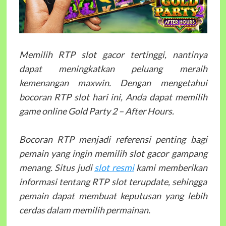
Memilih RTP slot gacor tertinggi, nantinya
dapat meningkatkan peluang meraih
kemenangan maxwin. Dengan mengetahui
bocoran RTP slot hari ini, Anda dapat memilih
game online Gold Party 2 – After Hours.
Bocoran RTP menjadi referensi penting bagi
pemain yang ingin memilih slot gacor gampang
menang. Situs judi
slot resmi
kami memberikan
informasi tentang RTP slot terupdate, sehingga
pemain dapat membuat keputusan yang lebih
cerdas dalam memilih permainan.