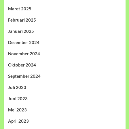
Maret 2025
Februari 2025
Januari 2025
Desember 2024
November 2024
Oktober 2024
September 2024
Juli 2023
Juni 2023
Mei 2023
April 2023