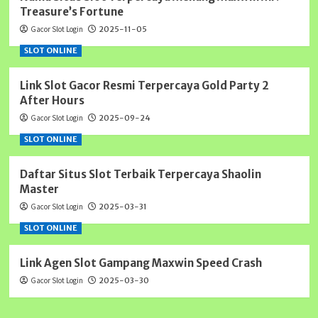
Treasure’s Fortune
Gacor Slot Login
2025-11-05
SLOT ONLINE
Link Slot Gacor Resmi Terpercaya Gold Party 2
After Hours
Gacor Slot Login
2025-09-24
SLOT ONLINE
Daftar Situs Slot Terbaik Terpercaya Shaolin
Master
Gacor Slot Login
2025-03-31
SLOT ONLINE
Link Agen Slot Gampang Maxwin Speed Crash
Gacor Slot Login
2025-03-30