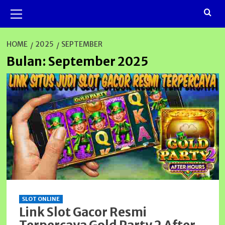
Primary
Menu
HOME
2025
SEPTEMBER
Bulan:
September 2025
SLOT ONLINE
Link Slot Gacor Resmi