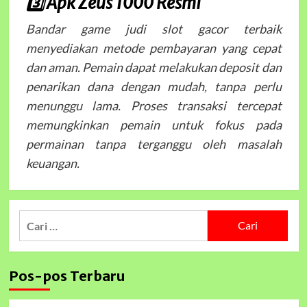
3️⃣ Apk Zeus 1000 Resmi
Bandar game judi slot gacor terbaik
menyediakan metode pembayaran yang cepat
dan aman. Pemain dapat melakukan deposit dan
penarikan dana dengan mudah, tanpa perlu
menunggu lama. Proses transaksi tercepat
memungkinkan pemain untuk fokus pada
permainan tanpa terganggu oleh masalah
keuangan.
Cari
untuk:
Pos-pos Terbaru