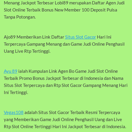
Menang Jackpot Terbesar Lobi89 merupakan Daftar Agen Judi
Slot Online Terbaik Bonus New Member 100 Deposit Pulsa
Tanpa Potongan.
Ajo89 Memberikan Link Daftar
Situs Slot Gacor
Hari Ini
Terpercaya Gampang Menang dan Game Judi Online Penghasil
Uang Live Rtp Tertinggi.
Ayu 89
ialah Kumpulan Link Agen Bo Game Judi Slot Online
Terbaik Promo Bonus Jackpot Terbesar di Indonesia dan Nama
Situs Slot Terpercaya dan Rtp Slot Gacor Gampang Menang Hari
Ini Tertinggi.
Vegas108
adalah Situs Slot Gacor Terbaik Resmi Terpercaya
yang Memberikan Game Judi Online Penghasil Uang dan Live
Rtp Slot Online Tertinggi Hari Ini Jackpot Terbesar di Indonesia.