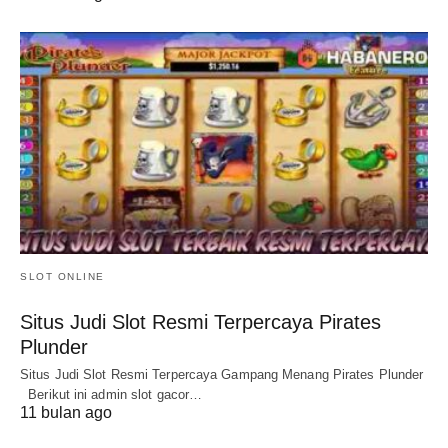
SLOT ONLINE
Situs Judi Slot Resmi Terpercaya Pirates
Plunder
Situs Judi Slot Resmi Terpercaya Gampang Menang Pirates Plunder
Berikut ini admin slot gacor…
11 bulan ago