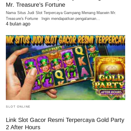
Mr. Treasure’s Fortune
Nama Situs Judi Slot Terpercaya Gampang Menang Maxwin Mr.
Treasure's Fortune Ingin mendapatkan pengalaman…
4 bulan ago
SLOT ONLINE
Link Slot Gacor Resmi Terpercaya Gold Party
2 After Hours