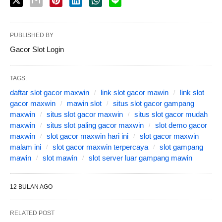
PUBLISHED BY
Gacor Slot Login
TAGS:
daftar slot gacor maxwin
link slot gacor mawin
link slot
gacor maxwin
mawin slot
situs slot gacor gampang
maxwin
situs slot gacor maxwin
situs slot gacor mudah
maxwin
situs slot paling gacor maxwin
slot demo gacor
maxwin
slot gacor maxwin hari ini
slot gacor maxwin
malam ini
slot gacor maxwin terpercaya
slot gampang
mawin
slot mawin
slot server luar gampang mawin
12 BULAN AGO
RELATED POST