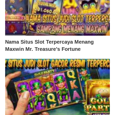
Nama Situs Slot Terpercaya Menang
Maxwin Mr. Treasure’s Fortune