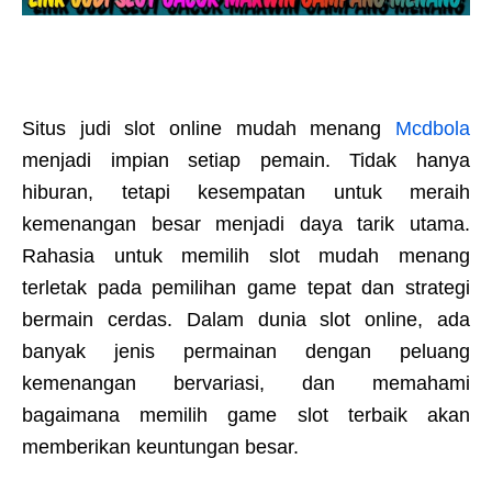
Situs judi slot online mudah menang
Mcdbola
menjadi impian setiap pemain. Tidak hanya
hiburan, tetapi kesempatan untuk meraih
kemenangan besar menjadi daya tarik utama.
Rahasia untuk memilih slot mudah menang
terletak pada pemilihan game tepat dan strategi
bermain cerdas. Dalam dunia slot online, ada
banyak jenis permainan dengan peluang
kemenangan bervariasi, dan memahami
bagaimana memilih game slot terbaik akan
memberikan keuntungan besar.