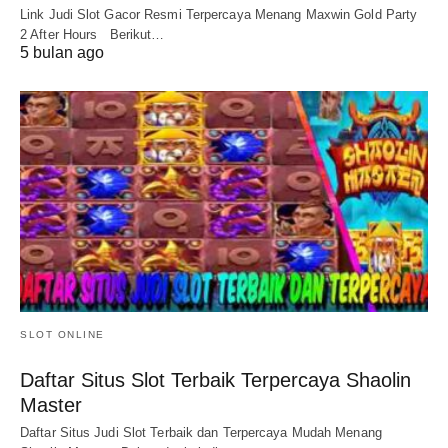
Link Judi Slot Gacor Resmi Terpercaya Menang Maxwin Gold Party
2 After Hours Berikut…
5 bulan ago
SLOT ONLINE
Daftar Situs Slot Terbaik Terpercaya Shaolin
Master
Daftar Situs Judi Slot Terbaik dan Terpercaya Mudah Menang