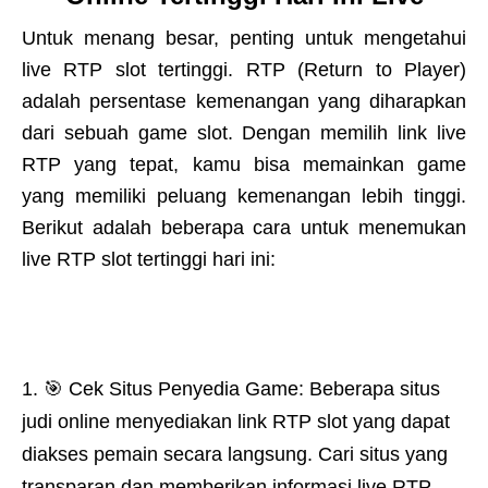
Untuk menang besar, penting untuk mengetahui
live RTP slot tertinggi. RTP (Return to Player)
adalah persentase kemenangan yang diharapkan
dari sebuah game slot. Dengan memilih link live
RTP yang tepat, kamu bisa memainkan game
yang memiliki peluang kemenangan lebih tinggi.
Berikut adalah beberapa cara untuk menemukan
live RTP slot tertinggi hari ini:
🎯 Cek Situs Penyedia Game: Beberapa situs
judi online menyediakan link RTP slot yang dapat
diakses pemain secara langsung. Cari situs yang
transparan dan memberikan informasi live RTP,