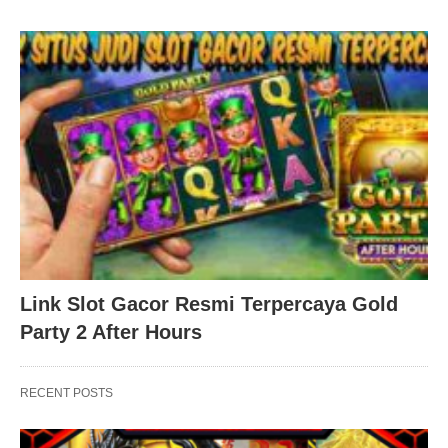
Link Slot Gacor Resmi Terpercaya Gold
Party 2 After Hours
RECENT POSTS