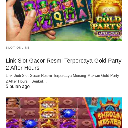
SLOT ONLINE
Link Slot Gacor Resmi Terpercaya Gold Party
2 After Hours
Link Judi Slot Gacor Resmi Terpercaya Menang Maxwin Gold Party
2 After Hours Berikut…
5 bulan ago