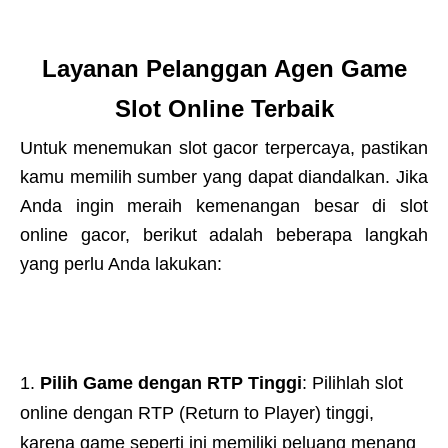
Layanan Pelanggan Agen Game
Slot Online Terbaik
Untuk menemukan slot gacor terpercaya, pastikan
kamu memilih sumber yang dapat diandalkan. Jika
Anda ingin meraih kemenangan besar di slot
online gacor, berikut adalah beberapa langkah
yang perlu Anda lakukan:
Pilih Game dengan RTP Tinggi
: Pilihlah slot
online dengan RTP (Return to Player) tinggi,
karena game seperti ini memiliki peluang menang