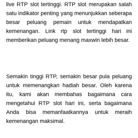
live RTP slot tertinggi. RTP slot merupakan salah
satu indikator penting yang menunjukkan seberapa
besar peluang pemain untuk mendapatkan
kemenangan. Link rtp slot tertinggi hari ini
memberikan peluang menang maxwin lebih besar.
Semakin tinggi RTP, semakin besar pula peluang
untuk memenangkan hadiah besar. Oleh karena
itu, kami akan membahas bagaimana cara
mengetahui RTP slot hari ini, serta bagaimana
Anda bisa memanfaatkannya untuk meraih
kemenangan maksimal.