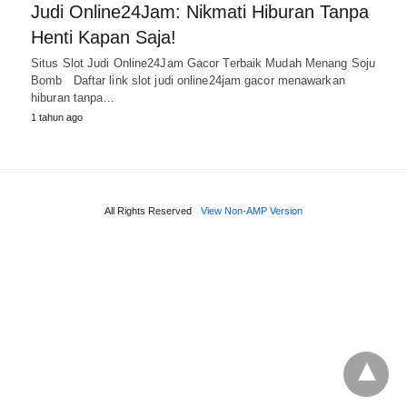
Judi Online24Jam: Nikmati Hiburan Tanpa
Henti Kapan Saja!
Situs Slot Judi Online24Jam Gacor Terbaik Mudah Menang Soju
Bomb Daftar link slot judi online24jam gacor menawarkan
hiburan tanpa…
1 tahun ago
All Rights Reserved
View Non-AMP Version