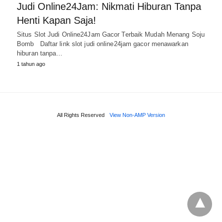
Judi Online24Jam: Nikmati Hiburan Tanpa
Henti Kapan Saja!
Situs Slot Judi Online24Jam Gacor Terbaik Mudah Menang Soju
Bomb Daftar link slot judi online24jam gacor menawarkan
hiburan tanpa…
1 tahun ago
All Rights Reserved
View Non-AMP Version