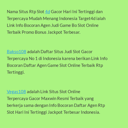
Nama Situs Rtp Slot
4d
Gacor Hari Ini Tertinggi dan
Terpercaya Mudah Menang Indonesia Target4d ialah
Link Info Bocoran Agen Judi Game Bo Slot Online
Terbaik Promo Bonus Jackpot Terbesar.
Bakso108
adalah Daftar Situs Judi Slot Gacor
Terpercaya No 1 di Indonesia karena berikan Link Info
Bocoran Daftar Agen Game Slot Online Terbaik Rtp
Tertinggi.
Vegas108
adalah Link Situs Slot Online
Terpercaya Gacor Maxwin Resmi Terbaik yang
berkerja sama dengan Info Bocoran Daftar Agen Rtp
Slot Hari Ini Tertinggi Jackpot Terbesar Indonesia.