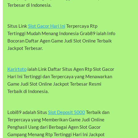
Terbesar di Indonesia.
Situs Link
Slot Gacor Hari Ini
Terpercaya Rtp
Tertinggi Mudah Menang Indonesia Grab89 ialah Info
Bocoran Daftar Agen Game Judi Slot Online Terbaik
Jackpot Terbesar.
Karirtoto
ialah Link Daftar Situs Agen Rtp Slot Gacor
Hari Ini Tertinggi dan Terpercaya yang Menawarkan
Game Judi Slot Online Jackpot Terbesar Resmi
Terbaik di Indonesia.
Lobi89 adalah Situs
Slot Deposit 5000
Terbaik dan
Terpercaya yang Memberikan Game Judi Online
Penghasil Uang dari Berbagai Agen Slot Gacor
Gampang Menang Rtp Tertinggi Hari Ini Jackpot