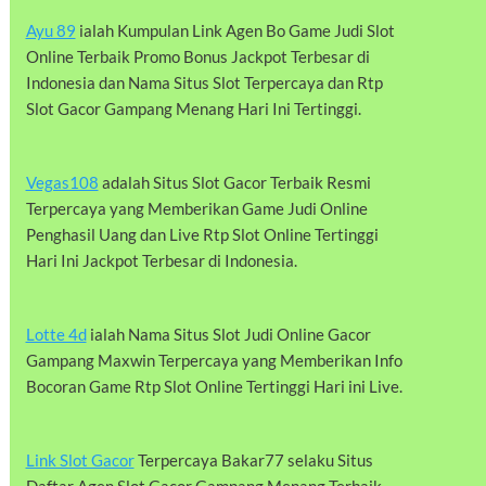
Ayu 89
ialah Kumpulan Link Agen Bo Game Judi Slot
Online Terbaik Promo Bonus Jackpot Terbesar di
Indonesia dan Nama Situs Slot Terpercaya dan Rtp
Slot Gacor Gampang Menang Hari Ini Tertinggi.
Vegas108
adalah Situs Slot Gacor Terbaik Resmi
Terpercaya yang Memberikan Game Judi Online
Penghasil Uang dan Live Rtp Slot Online Tertinggi
Hari Ini Jackpot Terbesar di Indonesia.
Lotte 4d
ialah Nama Situs Slot Judi Online Gacor
Gampang Maxwin Terpercaya yang Memberikan Info
Bocoran Game Rtp Slot Online Tertinggi Hari ini Live.
Link Slot Gacor
Terpercaya Bakar77 selaku Situs