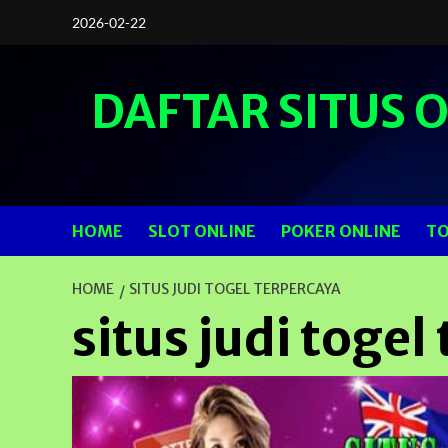
Skip
2026-02-22
to
content
DAFTAR SITUS 
HOME
SLOT ONLINE
POKER ONLINE
TO
HOME
SITUS JUDI TOGEL TERPERCAYA
situs judi togel