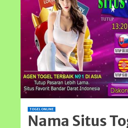
TOGEL ONLINE
Nama Situs To