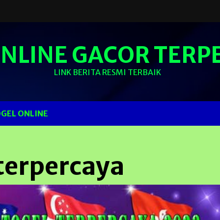
ONLINE GACOR TERPE
LINK BERITA RESMI TERBAIK
GEL ONLINE
 terpercaya