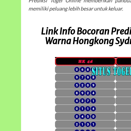
Prediksi Togel Online memberikan pandu
memiliki peluang lebih besar untuk keluar.
Link Info Bocoran Pred
Warna Hongkong Sydn