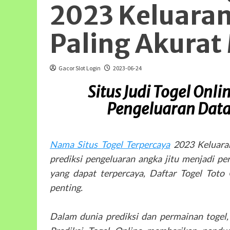
2023 Keluaran
Paling Akurat
Gacor Slot Login
2023-06-24
Situs Judi Togel Onl
Pengeluaran Data 
Nama Situs Togel Terpercaya
2023 Keluaran
prediksi pengeluaran angka jitu menjadi pe
yang dapat terpercaya, Daftar Togel Toto 
penting.
Dalam dunia prediksi dan permainan togel,