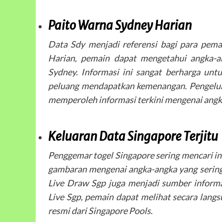
Paito Warna Sydney Harian
Data Sdy menjadi referensi bagi para pem
Harian, pemain dapat mengetahui angka-a
Sydney. Informasi ini sangat berharga un
peluang mendapatkan kemenangan. Pengelu
memperoleh informasi terkini mengenai angka
Keluaran Data Singapore Terjitu
Penggemar togel Singapore sering mencari i
gambaran mengenai angka-angka yang sering k
Live Draw Sgp juga menjadi sumber inform
Live Sgp, pemain dapat melihat secara lang
resmi dari Singapore Pools.