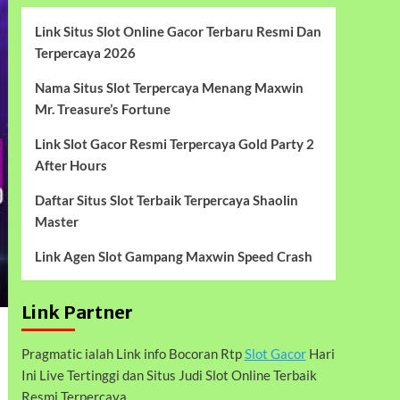
Link Situs Slot Online Gacor Terbaru Resmi Dan
Terpercaya 2026
Nama Situs Slot Terpercaya Menang Maxwin
Mr. Treasure’s Fortune
Link Slot Gacor Resmi Terpercaya Gold Party 2
After Hours
Daftar Situs Slot Terbaik Terpercaya Shaolin
Master
Link Agen Slot Gampang Maxwin Speed Crash
Link Partner
Pragmatic ialah Link info Bocoran Rtp
Slot Gacor
Hari
Ini Live Tertinggi dan Situs Judi Slot Online Terbaik
Resmi Terpercaya.