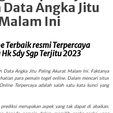
 Data Angka Jitu
 Malam Ini
ine Terbaik resmi Terpercaya
Hk Sdy Sgp Terjitu 2023
 Data Angka Jitu Paling Akurat Malam Ini. Faktanya
rhatian para pemain togel online. Dalam mencari situs
Online Terpercaya adalah salah satu kata kunci yang
 prediksi merupakan aspek yang tak dapat di abaikan.