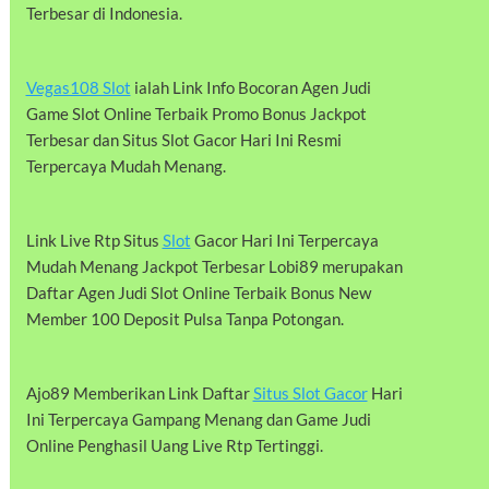
Terbesar di Indonesia.
Vegas108 Slot
ialah Link Info Bocoran Agen Judi
Game Slot Online Terbaik Promo Bonus Jackpot
Terbesar dan Situs Slot Gacor Hari Ini Resmi
Terpercaya Mudah Menang.
Link Live Rtp Situs
Slot
Gacor Hari Ini Terpercaya
Mudah Menang Jackpot Terbesar Lobi89 merupakan
Daftar Agen Judi Slot Online Terbaik Bonus New
Member 100 Deposit Pulsa Tanpa Potongan.
Ajo89 Memberikan Link Daftar
Situs Slot Gacor
Hari
Ini Terpercaya Gampang Menang dan Game Judi
Online Penghasil Uang Live Rtp Tertinggi.